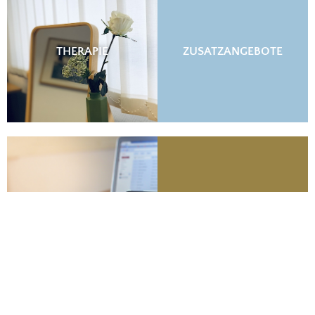
THERAPIE
ZUSATZANGEBOTE
NEWS
KONTAKT